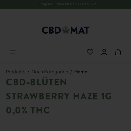
Fragen zu Produkten? 09382/975621
alt springen
Produkte
Nach Kategorien
Hemp
CBD-BLÜTEN
STRAWBERRY HAZE 1G
0,0% THC